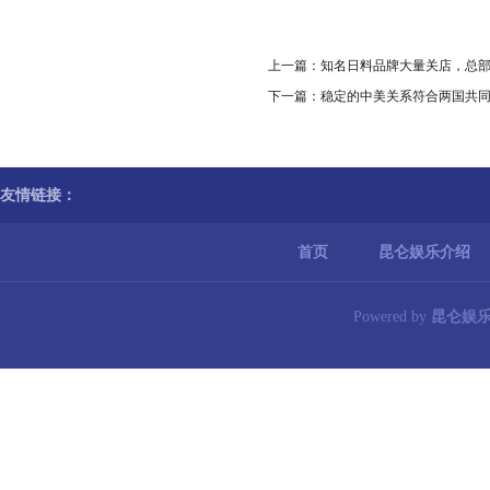
上一篇：
知名日料品牌大量关店，总
下一篇：
稳定的中美关系符合两国共
友情链接：
首页
昆仑娱乐介绍
Powered by
昆仑娱