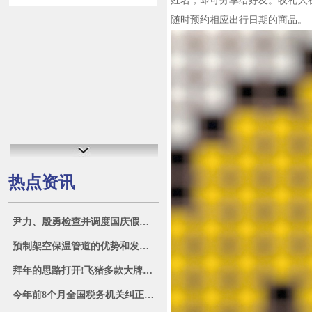
姓名，即可分享给好友。收礼人
随时预约相应出行日期的商品。
热点资讯
尹力、殷勇检查并调度国庆假期安全生产和城市运行服务保障等工作
预制架空保温管道的优势和发展方向简述
拜年的思路打开!飞猪多款大牌景区乐园门票可一键送礼
今年前8个月全国税务机关纠正超1000起不实举报